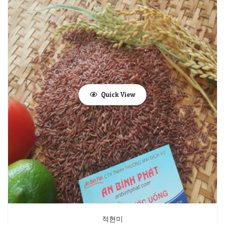
Quick View
적현미