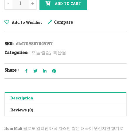
-
+
ADD TO CART
Compare
Add to Wishlist
SKU:
dlz1709887845197
Categories:
오늘 쌀값
,
특산쌀
Share :
Description
Reviews (0)
Hom Mali 쌀로도 알려진 태국 자스민 쌀은 태국이 원산지인 향기로