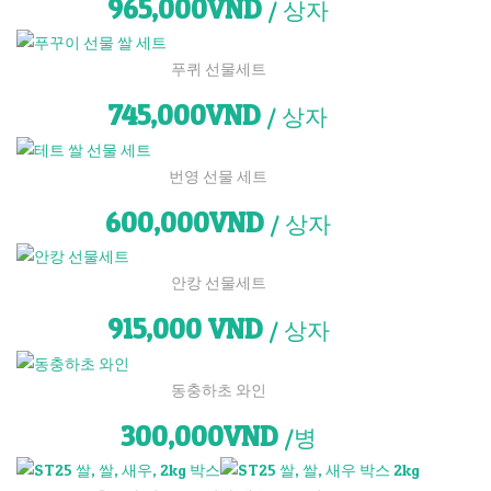
965,000VND
/ 상자
푸퀴 선물세트
745,000VND
/ 상자
번영 선물 세트
600,000VND
/ 상자
안캉 선물세트
915,000
VND
/ 상자
동충하초 와인
300,000VND
/병