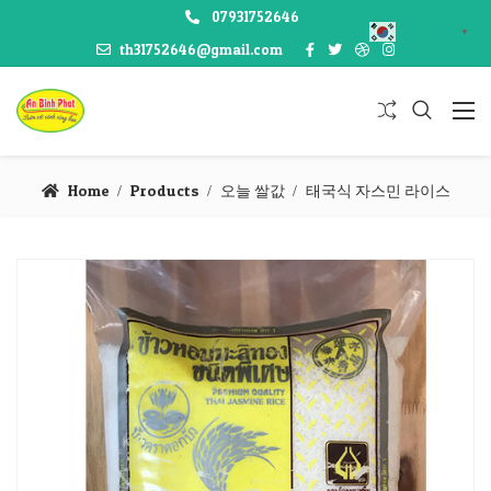
07931752646
Korean
▼
th31752646@gmail.com
Home
Products
오늘 쌀값
태국식 자스민 라이스