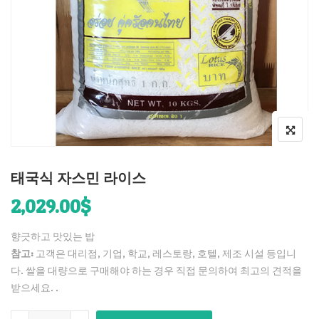
태국식 자스민 라이스
2,029.00
$
향긋하고 맛있는 밥
참고:
고객은 대리점, 기업, 학교, 레스토랑, 호텔, 제조 시설 등입니
다. 쌀을 대량으로 구매해야 하는 경우 직접 문의하여 최고의 견적을
받으세요. .
태국식 자스민 라이스 quantity