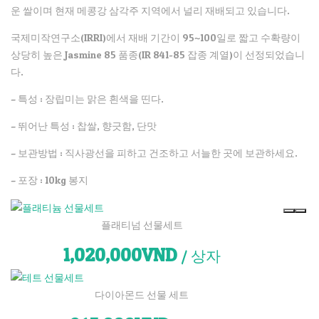
운 쌀이며 현재 메콩강 삼각주 지역에서 널리 재배되고 있습니다.
국제미작연구소(IRRI)에서 재배 기간이 95~100일로 짧고 수확량이
상당히 높은 Jasmine 85 품종(IR 841-85 잡종 계열)이 선정되었습니
다.
– 특성 : 장립미는 맑은 흰색을 띤다.
– 뛰어난 특성 : 찹쌀, 향긋함, 단맛
– 보관방법 : 직사광선을 피하고 건조하고 서늘한 곳에 보관하세요.
– 포장 : 10kg 봉지
플래티넘 선물세트
1,020,000VND
/ 상자
다이아몬드 선물 세트