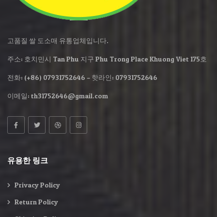
고품질 쌀 도소매 유통업체입니다.
주소: 호치민시 Tan Phu 지구 Phu Trong Place Khuong Viet 175호
전화: (+86) 07931752646 – 핫라인: 07931752646
이메일:
th31752646@gmail.com
유용한 링크
Privacy Policy
Return Policy